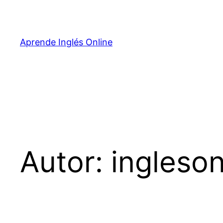
Aprende Inglés Online
Autor:
ingleson